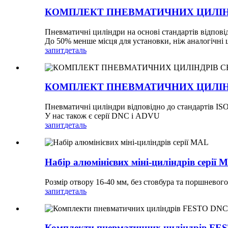
КОМПЛЕКТ ПНЕВМАТИЧНИХ ЦИЛІНД
Пневматичні циліндри на основі стандартів відпові
До 50% менше місця для установки, ніж аналогічні 
запит
деталь
КОМПЛЕКТ ПНЕВМАТИЧНИХ ЦИЛІНД
Пневматичні циліндри відповідно до стандартів IS
У нас також є серії DNC і ADVU
запит
деталь
Набір алюмінієвих міні-циліндрів серії 
Розмір отвору 16-40 мм, без стовбура та поршневог
запит
деталь
Комплекти пневматичних циліндрів F