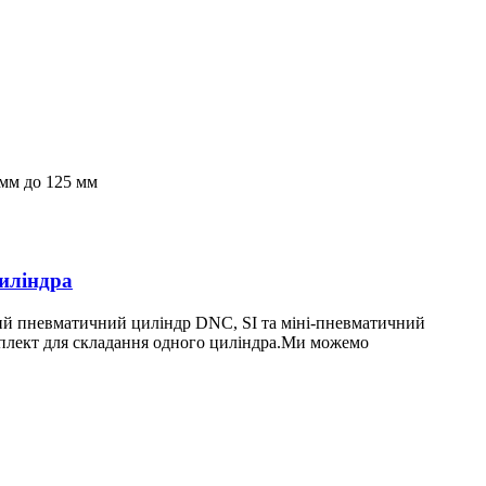
 мм до 125 мм
иліндра
ний пневматичний циліндр DNC, SI та міні-пневматичний
плект для складання одного циліндра.Ми можемо