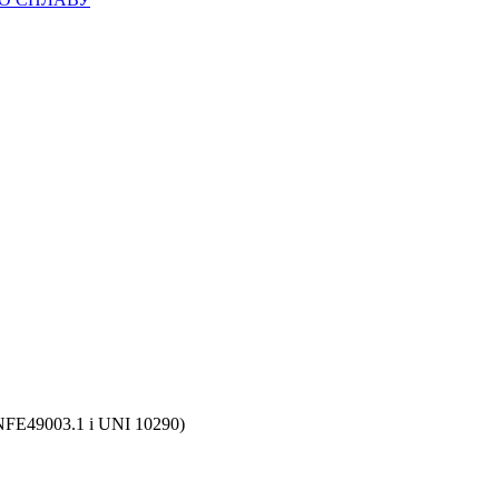
NFE49003.1 і UNI 10290)