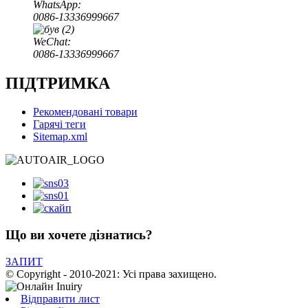
WhatsApp:
0086-13336999667
WeChat:
0086-13336999667
ПІДТРИМКА
Рекомендовані товари
Гарячі теги
Sitemap.xml
Що ви хочете дізнатись?
ЗАПИТ
© Copyright - 2010-2021: Усі права захищено.
Відправити лист