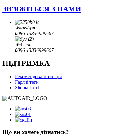
ЗВ'ЯЖІТЬСЯ З НАМИ
WhatsApp:
0086-13336999667
WeChat:
0086-13336999667
ПІДТРИМКА
Рекомендовані товари
Гарячі теги
Sitemap.xml
Що ви хочете дізнатись?