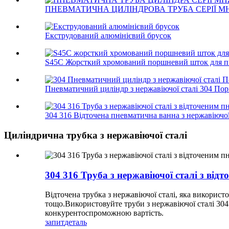
ПНЕВМАТИЧНА ЦИЛІНДРОВА ТРУБА СЕРІЇ MHZ
Екструдований алюмінієвий брусок
S45C Жорсткий хромований поршневий шток для пн
Пневматичний циліндр з нержавіючої сталі 304 Пор
304 316 Відточена пневматична ванна з нержавіючої 
Циліндрична трубка з нержавіючої сталі
304 316 Труба з нержавіючої сталі з від
Відточена трубка з нержавіючої сталі, яка викорис
тощо.Використовуйте труби з нержавіючої сталі 304
конкурентоспроможною вартість.
запит
деталь