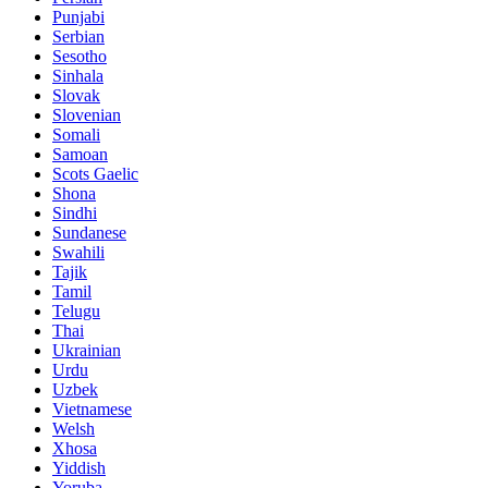
Punjabi
Serbian
Sesotho
Sinhala
Slovak
Slovenian
Somali
Samoan
Scots Gaelic
Shona
Sindhi
Sundanese
Swahili
Tajik
Tamil
Telugu
Thai
Ukrainian
Urdu
Uzbek
Vietnamese
Welsh
Xhosa
Yiddish
Yoruba