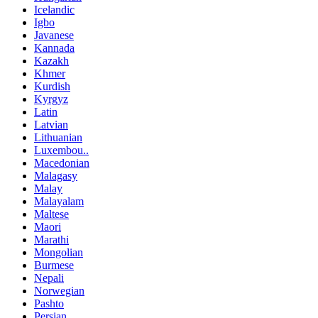
Icelandic
Igbo
Javanese
Kannada
Kazakh
Khmer
Kurdish
Kyrgyz
Latin
Latvian
Lithuanian
Luxembou..
Macedonian
Malagasy
Malay
Malayalam
Maltese
Maori
Marathi
Mongolian
Burmese
Nepali
Norwegian
Pashto
Persian