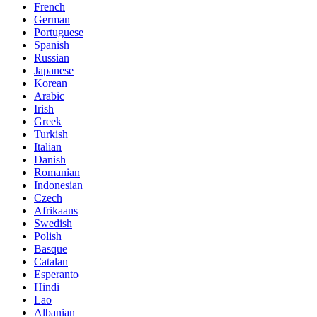
French
German
Portuguese
Spanish
Russian
Japanese
Korean
Arabic
Irish
Greek
Turkish
Italian
Danish
Romanian
Indonesian
Czech
Afrikaans
Swedish
Polish
Basque
Catalan
Esperanto
Hindi
Lao
Albanian