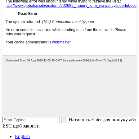
Натисніть Enter для пошуку або
ESC щоб закрити
English