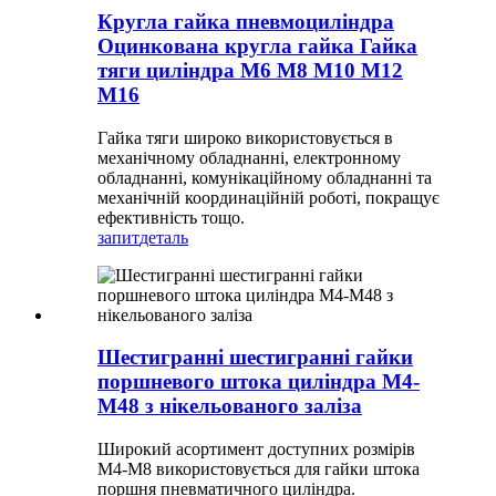
Кругла гайка пневмоциліндра
Оцинкована кругла гайка Гайка
тяги циліндра M6 M8 M10 M12
M16
Гайка тяги широко використовується в
механічному обладнанні, електронному
обладнанні, комунікаційному обладнанні та
механічній координаційній роботі, покращує
ефективність тощо.
запит
деталь
Шестигранні шестигранні гайки
поршневого штока циліндра M4-
M48 з нікельованого заліза
Широкий асортимент доступних розмірів
M4-M8 використовується для гайки штока
поршня пневматичного циліндра.