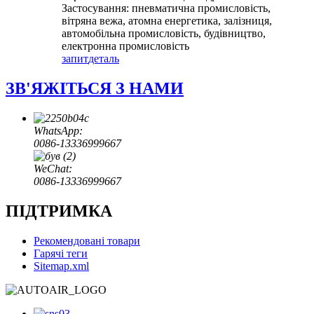
Застосування: пневматична промисловість,
вітряна вежа, атомна енергетика, залізниця,
автомобільна промисловість, будівництво,
електронна промисловість
запит
деталь
ЗВ'ЯЖІТЬСЯ З НАМИ
WhatsApp:
0086-13336999667
WeChat:
0086-13336999667
ПІДТРИМКА
Рекомендовані товари
Гарячі теги
Sitemap.xml