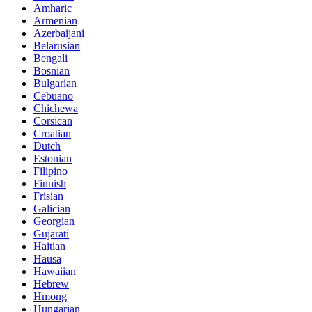
Amharic
Armenian
Azerbaijani
Belarusian
Bengali
Bosnian
Bulgarian
Cebuano
Chichewa
Corsican
Croatian
Dutch
Estonian
Filipino
Finnish
Frisian
Galician
Georgian
Gujarati
Haitian
Hausa
Hawaiian
Hebrew
Hmong
Hungarian