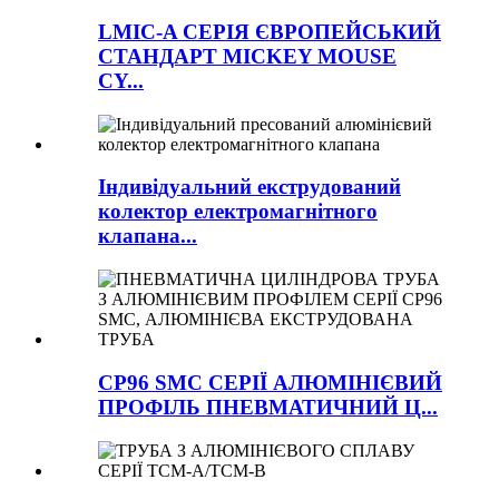
LMIC-A СЕРІЯ ЄВРОПЕЙСЬКИЙ
СТАНДАРТ MICKEY MOUSE
CY...
Індивідуальний екструдований
колектор електромагнітного
клапана...
CP96 SMC СЕРІЇ АЛЮМІНІЄВИЙ
ПРОФІЛЬ ПНЕВМАТИЧНИЙ Ц...