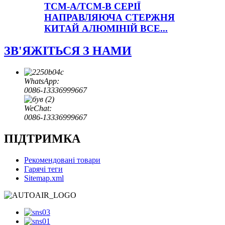
TCM-A/TCM-B СЕРІЇ
НАПРАВЛЯЮЧА СТЕРЖНЯ
КИТАЙ АЛЮМІНІЙ ВСЕ...
ЗВ'ЯЖІТЬСЯ З НАМИ
WhatsApp:
0086-13336999667
WeChat:
0086-13336999667
ПІДТРИМКА
Рекомендовані товари
Гарячі теги
Sitemap.xml