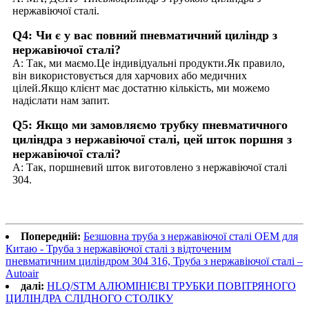
нержавіючої сталі.
Q4: Чи є у вас повний пневматичний циліндр з
нержавіючої сталі?
A: Так, ми маємо.Це індивідуальні продукти.Як правило,
він використовується для харчових або медичних
цілей.Якщо клієнт має достатню кількість, ми можемо
надіслати нам запит.
Q5: Якщо ми замовляємо трубку пневматичного
циліндра з нержавіючої сталі, цей шток поршня з
нержавіючої сталі?
A: Так, поршневий шток виготовлено з нержавіючої сталі
304.
Попередній:
Безшовна труба з нержавіючої сталі OEM для
Китаю - Труба з нержавіючої сталі з відточеним
пневматичним циліндром 304 316, Труба з нержавіючої сталі –
Autoair
далі:
HLQ/STM АЛЮМІНІЄВІ ТРУБКИ ПОВІТРЯНОГО
ЦИЛІНДРА СЛІДНОГО СТОЛІКУ