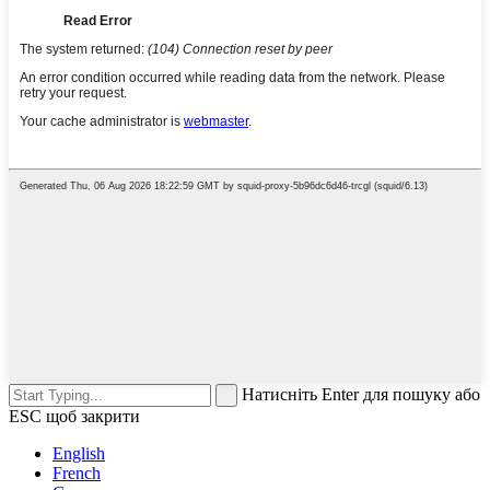
Натисніть Enter для пошуку або
ESC щоб закрити
English
French