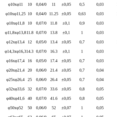
φ10xφ11
10
0,04/0
11
±0,05
0,5
0,03
φ10xφ11,25
10
0,04/0
11.25
±0,05
0,63
0,03
φ10xφ11,8
10
0,07/0
11.8
±0,1
0,9
0,03
φ11,8xφ13,8
11.8
0,07/0
13.8
±0,1
1
0,03
φ12xφ13,4
12
0,05/0
13.4
±0,05
0,7
0,03
φ14,3xφ16,3
14.3
0,07/0
16.3
±0,1
1
0,03
φ16xφ17,4
16
0,05/0
17.4
±0,05
0,7
0,03
φ20xφ21,4
20
0,06/0
21.4
±0,05
0,7
0,04
φ25xφ26,4
25
0,06/0
26.4
±0,05
0,7
0,04
φ32xφ33,6
32
0,07/0
33.6
±0,05
0,8
0,05
φ40xφ41,6
40
0,07/0
41.6
±0,05
0,8
0,05
φ50xφ52
50
0,06/0
52
±0,07
1
0,05