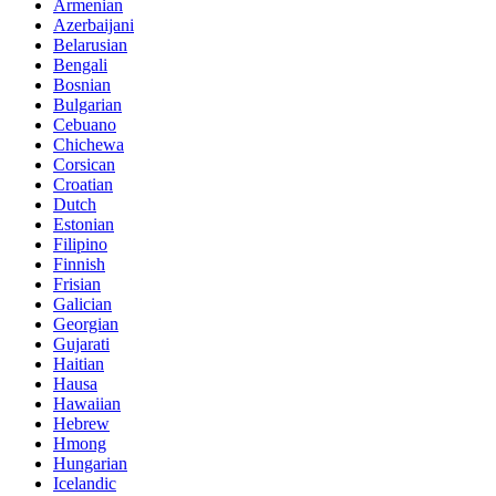
Armenian
Azerbaijani
Belarusian
Bengali
Bosnian
Bulgarian
Cebuano
Chichewa
Corsican
Croatian
Dutch
Estonian
Filipino
Finnish
Frisian
Galician
Georgian
Gujarati
Haitian
Hausa
Hawaiian
Hebrew
Hmong
Hungarian
Icelandic