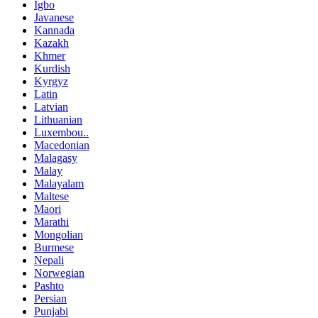
Igbo
Javanese
Kannada
Kazakh
Khmer
Kurdish
Kyrgyz
Latin
Latvian
Lithuanian
Luxembou..
Macedonian
Malagasy
Malay
Malayalam
Maltese
Maori
Marathi
Mongolian
Burmese
Nepali
Norwegian
Pashto
Persian
Punjabi