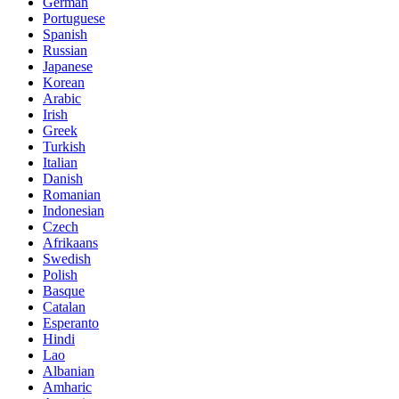
German
Portuguese
Spanish
Russian
Japanese
Korean
Arabic
Irish
Greek
Turkish
Italian
Danish
Romanian
Indonesian
Czech
Afrikaans
Swedish
Polish
Basque
Catalan
Esperanto
Hindi
Lao
Albanian
Amharic