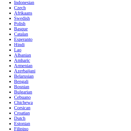
Indonesian
Czech
Afrikaans
Swedish
Polish
Basque
Catalan
Esperanto
Hindi
Lao
Albanian
Amharic
Armenian
Azerbaijani
Belarusian
Bengali
Bosnian
Bulgarian
Cebuano
Chichewa
Corsican
Croatian
Dutch
Estonian
Filipino