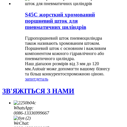
S45C жорсткий хромований
поршневий шток для
пневматичних циліндрів
Гідропоршневий шток пневмоциліндра
також називають хромованим штоком.
Поршневий шток є основним і важливим
компонентом кожного гідравлічного або
пневматичного циліндра.
Наш діапазон розмірів від 3 мм до 120
мм.Autoair може допомогти вашому бізнесу
та більш конкурентоспроможною ціною.
запит
деталь
ЗВ'ЯЖІТЬСЯ З НАМИ
WhatsApp:
0086-13336999667
WeChat: