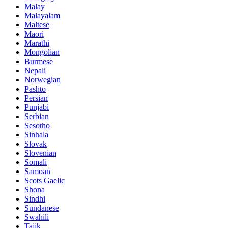
Malay
Malayalam
Maltese
Maori
Marathi
Mongolian
Burmese
Nepali
Norwegian
Pashto
Persian
Punjabi
Serbian
Sesotho
Sinhala
Slovak
Slovenian
Somali
Samoan
Scots Gaelic
Shona
Sindhi
Sundanese
Swahili
Tajik