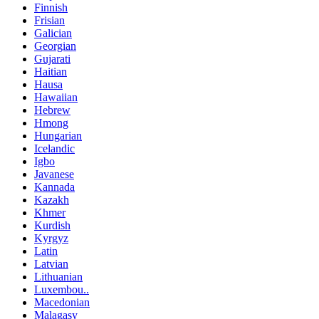
Finnish
Frisian
Galician
Georgian
Gujarati
Haitian
Hausa
Hawaiian
Hebrew
Hmong
Hungarian
Icelandic
Igbo
Javanese
Kannada
Kazakh
Khmer
Kurdish
Kyrgyz
Latin
Latvian
Lithuanian
Luxembou..
Macedonian
Malagasy