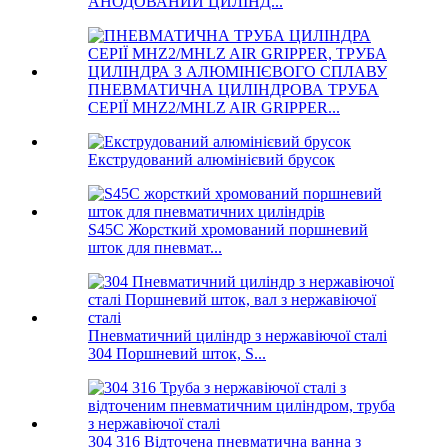
АНОДОВАНИЙ ЦИЛІНД...
ПНЕВМАТИЧНА ЦИЛІНДРОВА ТРУБА
СЕРІЇ MHZ2/MHLZ AIR GRIPPER...
Екструдований алюмінієвий брусок
S45C Жорсткий хромований поршневий
шток для пневмат...
Пневматичний циліндр з нержавіючої сталі
304 Поршневий шток, S...
304 316 Відточена пневматична ванна з