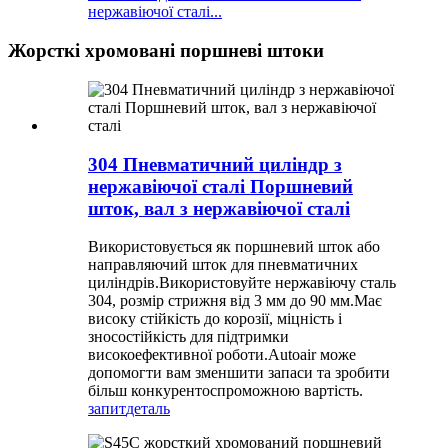
нержавіючої сталі...
Жорсткі хромовані поршневі штоки
304 Пневматичний циліндр з
нержавіючої сталі Поршневий
шток, вал з нержавіючої сталі
Використовується як поршневий шток або
направляючий шток для пневматичних
циліндрів.Використовуйте нержавіючу сталь
304, розмір стрижня від 3 мм до 90 мм.Має
високу стійкість до корозії, міцність і
зносостійкість для підтримки
високоефективної роботи.Autoair може
допомогти вам зменшити запаси та зробити
більш конкурентоспроможною вартість.
запит
деталь