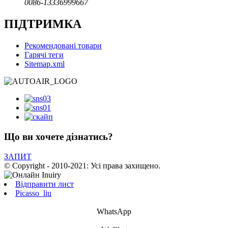
0086-13336999667
ПІДТРИМКА
Рекомендовані товари
Гарячі теги
Sitemap.xml
Що ви хочете дізнатись?
ЗАПИТ
© Copyright - 2010-2021: Усі права захищено.
Відправити лист
Picasso_liu
WhatsApp