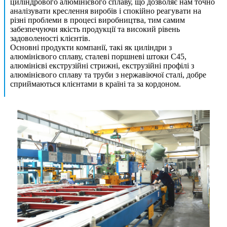
циліндрового алюмінієвого сплаву, що дозволяє нам точно
аналізувати креслення виробів і спокійно реагувати на
різні проблеми в процесі виробництва, тим самим
забезпечуючи якість продукції та високий рівень
задоволеності клієнтів.
Основні продукти компанії, такі як циліндри з
алюмінієвого сплаву, сталеві поршневі штоки C45,
алюмінієві екструзійні стрижні, екструзійні профілі з
алюмінієвого сплаву та труби з нержавіючої сталі, добре
сприймаються клієнтами в країні та за кордоном.