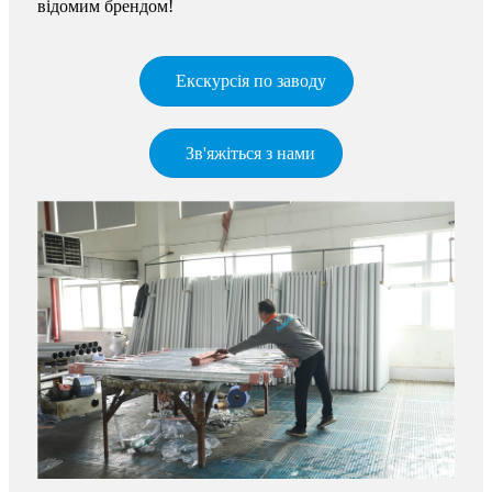
відомим брендом!
Екскурсія по заводу
Зв'яжіться з нами