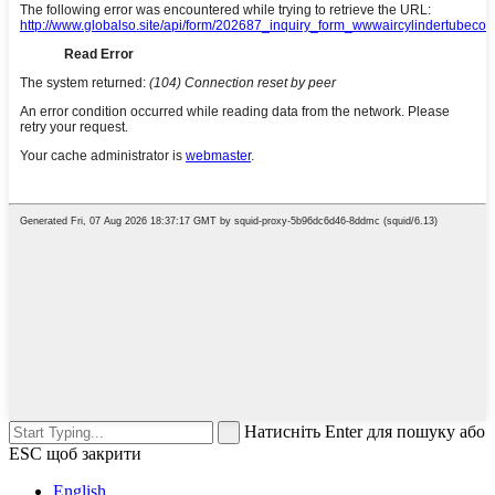
Натисніть Enter для пошуку або
ESC щоб закрити
English