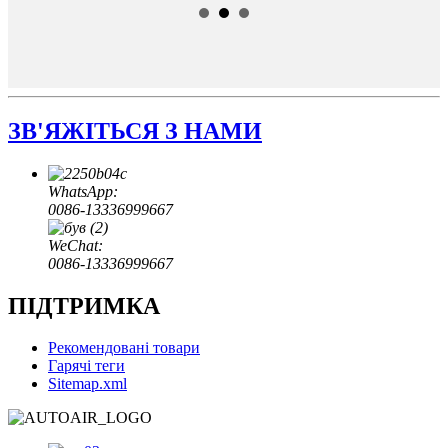
ЗВ'ЯЖІТЬСЯ З НАМИ
WhatsApp:
0086-13336999667
WeChat:
0086-13336999667
ПІДТРИМКА
Рекомендовані товари
Гарячі теги
Sitemap.xml