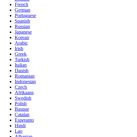
French
German
Portuguese
Spanish
Russian
Japanese
Korean
Arabic
Irish
Greek
Turkish
Italian
Danish
Romanian
Indonesian
Czech
Afrikaans
Swedish
Polish
Basque
Catalan
Esperanto
Hindi
Lao
Albanian