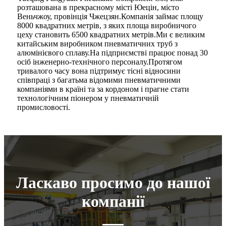
розташована в прекрасному місті Юецін, місто
Веньчжоу, провінція Чжецзян.Компанія займає площу
8000 квадратних метрів, з яких площа виробничого
цеху становить 6500 квадратних метрів.Ми є великим
китайським виробником пневматичних труб з
алюмінієвого сплаву.На підприємстві працює понад 30
осіб інженерно-технічного персоналу.Протягом
тривалого часу вона підтримує тісні відносини
співпраці з багатьма відомими пневматичними
компаніями в країні та за кордоном і прагне стати
технологічним піонером у пневматичній
промисловості.
Ласкаво просимо до нашої
компанії