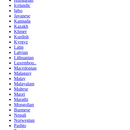
Hungarian
Icelandic
Igbo
Javanese
Kannada
Kazakh
Khmer
Kurdish
Kyrgyz
Latin
Latvian
Lithuanian
Luxembou..
Macedonian
Malagasy
Malay
Malayalam
Maltese
Maori
Marathi
Mongolian
Burmese
Nepali
Norwegian
Pashto