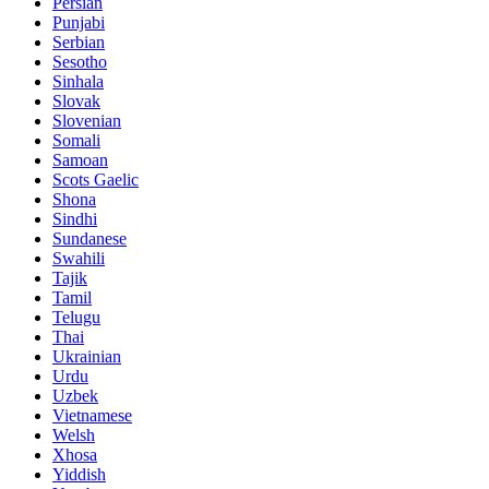
Persian
Punjabi
Serbian
Sesotho
Sinhala
Slovak
Slovenian
Somali
Samoan
Scots Gaelic
Shona
Sindhi
Sundanese
Swahili
Tajik
Tamil
Telugu
Thai
Ukrainian
Urdu
Uzbek
Vietnamese
Welsh
Xhosa
Yiddish