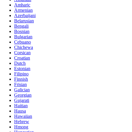
Amharic
Armenian
Azerbaijani
Belarusian
Bengali
Bosnian
Bulgarian
Cebuano
Chichewa
Corsican
Croatian
Dutch
Estonian
Filipino
Finnish
Frisian
Galician
Georgian
Gujarati
Haitian
Hausa
Hawaiian
Hebrew
Hmong