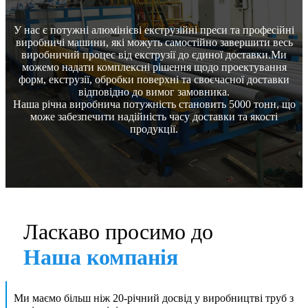
У нас є потужні алюмінієві екструзійні преси та професійні
виробничі машини, які можуть самостійно завершити весь
виробничий процес від екструзії до єдиної доставки.Ми
можемо надати комплексні рішення щодо проектування
форм, екструзії, обробки поверхні та своєчасної доставки
відповідно до вимог замовника.
Наша річна виробнича потужність становить 5000 тонн, що
може забезпечити надійність часу доставки та якості
продукції.
Ласкаво просимо до
Наша компанія
Ми маємо більш ніж 20-річний досвід у виробництві труб з