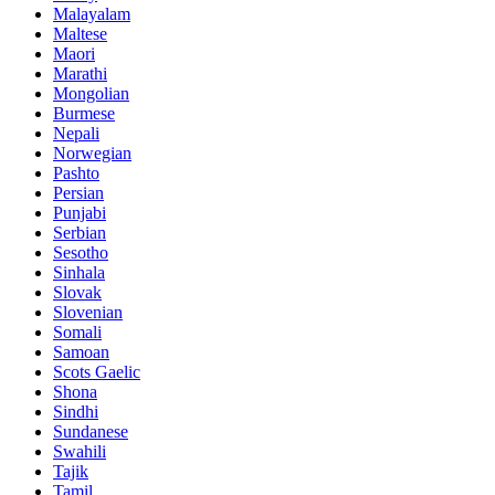
Malayalam
Maltese
Maori
Marathi
Mongolian
Burmese
Nepali
Norwegian
Pashto
Persian
Punjabi
Serbian
Sesotho
Sinhala
Slovak
Slovenian
Somali
Samoan
Scots Gaelic
Shona
Sindhi
Sundanese
Swahili
Tajik
Tamil