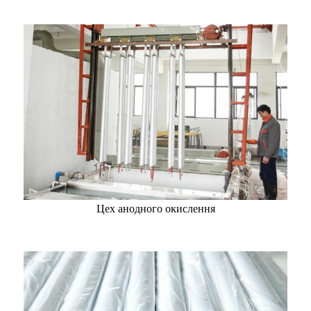
Цех анодного окислення