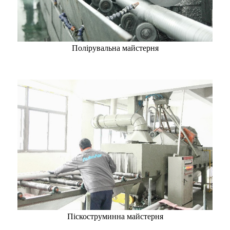
Полірувальна майстерня
Піскоструминна майстерня