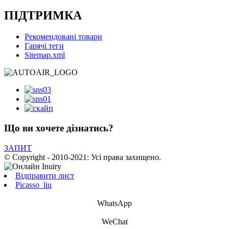
ПІДТРИМКА
Рекомендовані товари
Гарячі теги
Sitemap.xml
Що ви хочете дізнатись?
ЗАПИТ
© Copyright - 2010-2021: Усі права захищено.
Відправити лист
Picasso_liu
WhatsApp
WeChat