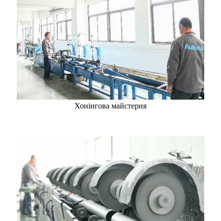
Хонінгова майстерня