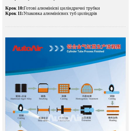
Крок 10:
Готові алюмінієві циліндричні трубки
Крок 11:
Упаковка алюмінієвих туб циліндрів