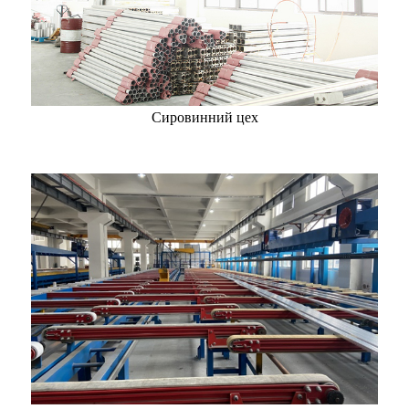
Сировинний цех