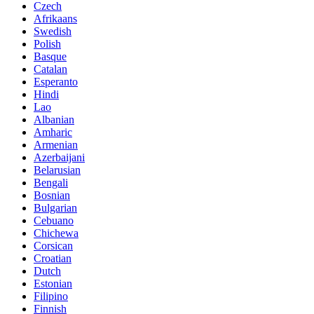
Czech
Afrikaans
Swedish
Polish
Basque
Catalan
Esperanto
Hindi
Lao
Albanian
Amharic
Armenian
Azerbaijani
Belarusian
Bengali
Bosnian
Bulgarian
Cebuano
Chichewa
Corsican
Croatian
Dutch
Estonian
Filipino
Finnish