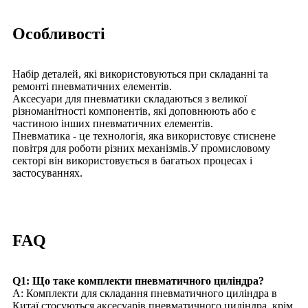
Особливості
Набір деталей, які використовуються при складанні та
ремонті пневматичних елементів.
Аксесуари для пневматики складаються з великої
різноманітності компонентів, які доповнюють або є
частиною інших пневматичних елементів.
Пневматика - це технологія, яка використовує стиснене
повітря для роботи різних механізмів.У промисловому
секторі він використовується в багатьох процесах і
застосуваннях.
FAQ
Q1: Що таке комплекти пневматичного циліндра?
A: Комплекти для складання пневматичного циліндра в
Китаї стосуються аксесуарів пневматичного циліндра, крім