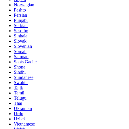
Norwegian
Pashto
Persian
Punjabi
Serbian
Sesotho
Sinhala
Slovak
Slovenian
Somali
Samoan
Scots Gaelic
Shona
Sindhi
Sundanese
Swahili
Tajik
Tamil
Telugu
Thai
Ukrainian
Urdu
Uzbek
Vietnamese