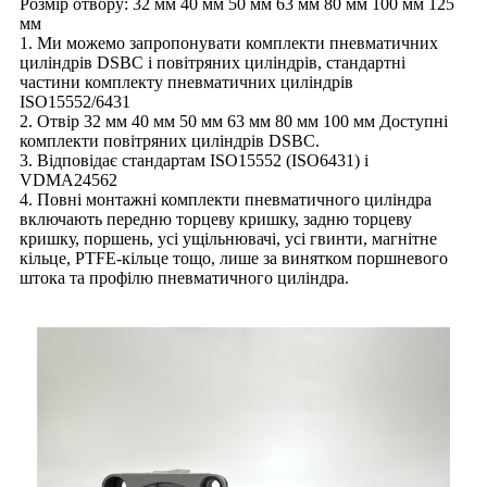
Розмір отвору: 32 мм 40 мм 50 мм 63 мм 80 мм 100 мм 125
мм
1. Ми можемо запропонувати комплекти пневматичних
циліндрів DSBC і повітряних циліндрів, стандартні
частини комплекту пневматичних циліндрів
ISO15552/6431
2. Отвір 32 мм 40 мм 50 мм 63 мм 80 мм 100 мм Доступні
комплекти повітряних циліндрів DSBC.
3. Відповідає стандартам ISO15552 (ISO6431) і
VDMA24562
4. Повні монтажні комплекти пневматичного циліндра
включають передню торцеву кришку, задню торцеву
кришку, поршень, усі ущільнювачі, усі гвинти, магнітне
кільце, PTFE-кільце тощо, лише за винятком поршневого
штока та профілю пневматичного циліндра.