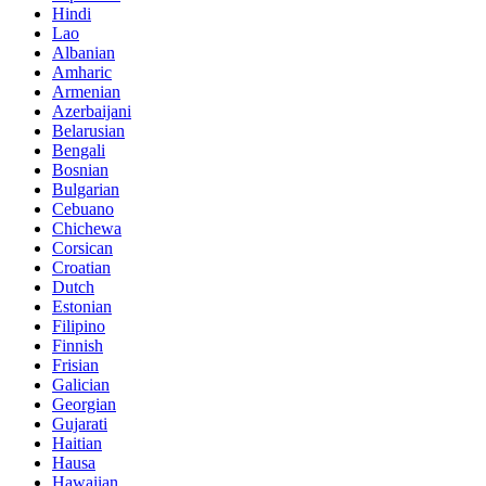
Hindi
Lao
Albanian
Amharic
Armenian
Azerbaijani
Belarusian
Bengali
Bosnian
Bulgarian
Cebuano
Chichewa
Corsican
Croatian
Dutch
Estonian
Filipino
Finnish
Frisian
Galician
Georgian
Gujarati
Haitian
Hausa
Hawaiian