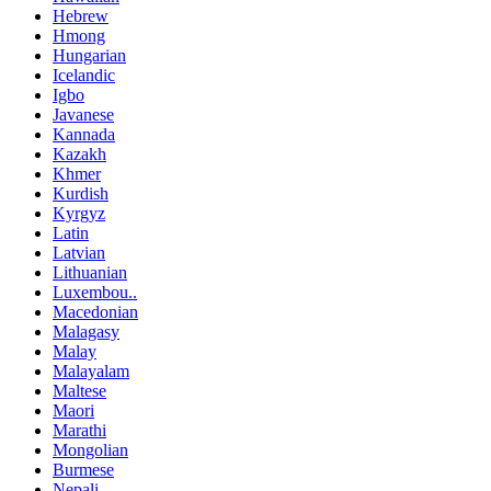
Hebrew
Hmong
Hungarian
Icelandic
Igbo
Javanese
Kannada
Kazakh
Khmer
Kurdish
Kyrgyz
Latin
Latvian
Lithuanian
Luxembou..
Macedonian
Malagasy
Malay
Malayalam
Maltese
Maori
Marathi
Mongolian
Burmese
Nepali