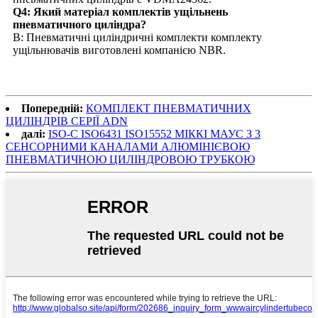
Q4: Який матеріал комплектів ущільнень
пневматичного циліндра?
В: Пневматичні циліндричні комплекти комплекту
ущільнювачів виготовлені компанією NBR.
Попередній:
КОМПЛЕКТ ПНЕВМАТИЧНИХ
ЦИЛІНДРІВ СЕРІЇ ADN
далі:
ISO-C ISO6431 ISO15552 МІККІ МАУС З 3
СЕНСОРНИМИ КАНАЛАМИ АЛЮМІНІЄВОЮ
ПНЕВМАТИЧНОЮ ЦИЛІНДРОВОЮ ТРУБКОЮ