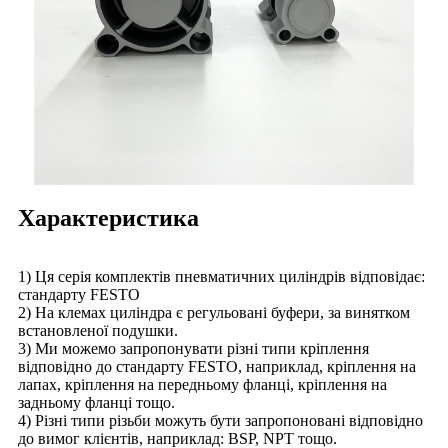
Характеристика
1) Ця серія комплектів пневматичних циліндрів відповідає:
стандарту FESTO
2) На клемах циліндра є регульовані буфери, за винятком
встановленої подушки.
3) Ми можемо запропонувати різні типи кріплення
відповідно до стандарту FESTO, наприклад, кріплення на
лапах, кріплення на передньому фланці, кріплення на
задньому фланці тощо.
4) Різні типи різьби можуть бути запропоновані відповідно
до вимог клієнтів, наприклад: BSP, NPT тощо.