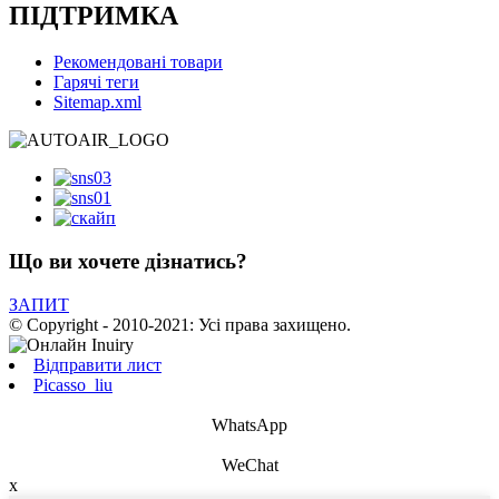
ПІДТРИМКА
Рекомендовані товари
Гарячі теги
Sitemap.xml
Що ви хочете дізнатись?
ЗАПИТ
© Copyright - 2010-2021: Усі права захищено.
Відправити лист
Picasso_liu
WhatsApp
WeChat
x