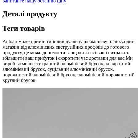
Запитайте нашу останню ціну
Деталі продукту
Теги товарів
Autoair може прийняти індивідуальну алюмінієву планку.один
магазин від алюмінієвих екструзійних профілів до готового
продукту, це може допомогти заощадити всі ваші витрати та
збільшити ваш прибуток і скоротити час доставки для вас.Ми
виробляємо шестигранний алюмінієвий брусок, квадратний
алюмінієвий брусок, суцільний алюмінієвий брусок,
порожнистий алюмінієвий брусок, алюмінієвий порожнистий
круглий брусок.