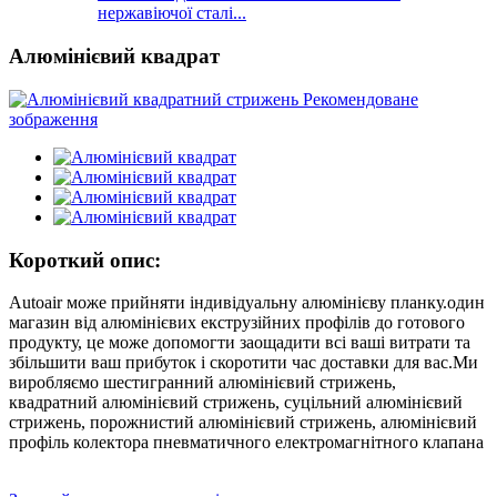
нержавіючої сталі...
Алюмінієвий квадрат
Короткий опис:
Autoair може прийняти індивідуальну алюмінієву планку.один
магазин від алюмінієвих екструзійних профілів до готового
продукту, це може допомогти заощадити всі ваші витрати та
збільшити ваш прибуток і скоротити час доставки для вас.Ми
виробляємо шестигранний алюмінієвий стрижень,
квадратний алюмінієвий стрижень, суцільний алюмінієвий
стрижень, порожнистий алюмінієвий стрижень, алюмінієвий
профіль колектора пневматичного електромагнітного клапана