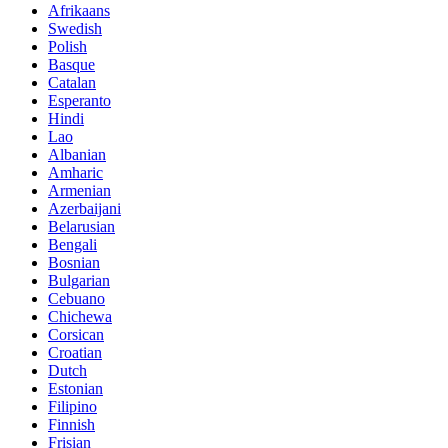
Afrikaans
Swedish
Polish
Basque
Catalan
Esperanto
Hindi
Lao
Albanian
Amharic
Armenian
Azerbaijani
Belarusian
Bengali
Bosnian
Bulgarian
Cebuano
Chichewa
Corsican
Croatian
Dutch
Estonian
Filipino
Finnish
Frisian