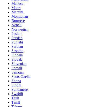
Maltese
Maori
Marathi
Mongolian
Burmese
Nepali
Norwegian
Pashto
Persian
Punjabi
Serbian
Sesotho
Sinhala
Slovak
Slovenian
Somali
Samoan
Scots Gaelic
Shona
Sindhi
Sundanese
Swahili
Tajik
Tamil
Telugu