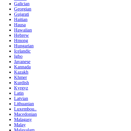
Galician
Georgian
Gujarati
Haitian
Hausa
Hawaiian
Hebrew
Hmong
Hungarian
Icelandic
Igbo
Javanese
Kannada
Kazakh
Khmer
Kurdish
Kyrgyz
Latin
Latvian
Lithuanian
Luxembou..
Macedonian
Malagasy
Malay
Malayalam