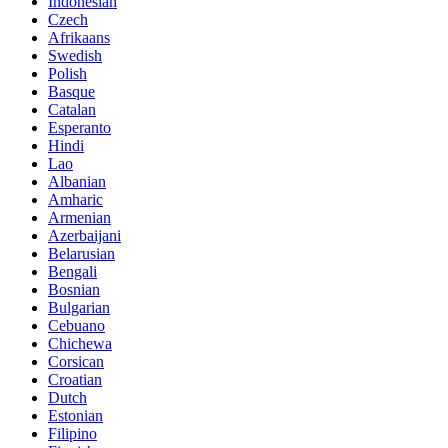
Indonesian
Czech
Afrikaans
Swedish
Polish
Basque
Catalan
Esperanto
Hindi
Lao
Albanian
Amharic
Armenian
Azerbaijani
Belarusian
Bengali
Bosnian
Bulgarian
Cebuano
Chichewa
Corsican
Croatian
Dutch
Estonian
Filipino