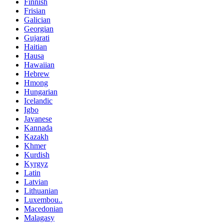
Finnish
Frisian
Galician
Georgian
Gujarati
Haitian
Hausa
Hawaiian
Hebrew
Hmong
Hungarian
Icelandic
Igbo
Javanese
Kannada
Kazakh
Khmer
Kurdish
Kyrgyz
Latin
Latvian
Lithuanian
Luxembou..
Macedonian
Malagasy