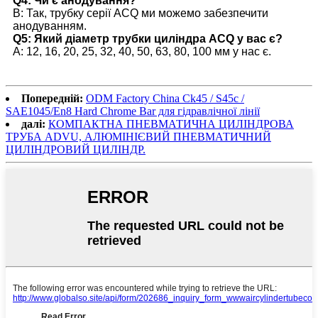
Q4: Чи є анодування?
В: Так, трубку серії ACQ ми можемо забезпечити
анодуванням.
Q5: Який діаметр трубки циліндра ACQ у вас є?
A: 12, 16, 20, 25, 32, 40, 50, 63, 80, 100 мм у нас є.
Попередній:
ODM Factory China Ck45 / S45c /
SAE1045/En8 Hard Chrome Bar для гідравлічної лінії
далі:
КОМПАКТНА ПНЕВМАТИЧНА ЦИЛІНДРОВА
ТРУБА ADVU, АЛЮМІНІЄВИЙ ПНЕВМАТИЧНИЙ
ЦИЛІНДРОВИЙ ЦИЛІНДР.