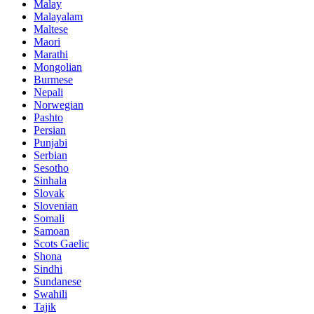
Malay
Malayalam
Maltese
Maori
Marathi
Mongolian
Burmese
Nepali
Norwegian
Pashto
Persian
Punjabi
Serbian
Sesotho
Sinhala
Slovak
Slovenian
Somali
Samoan
Scots Gaelic
Shona
Sindhi
Sundanese
Swahili
Tajik