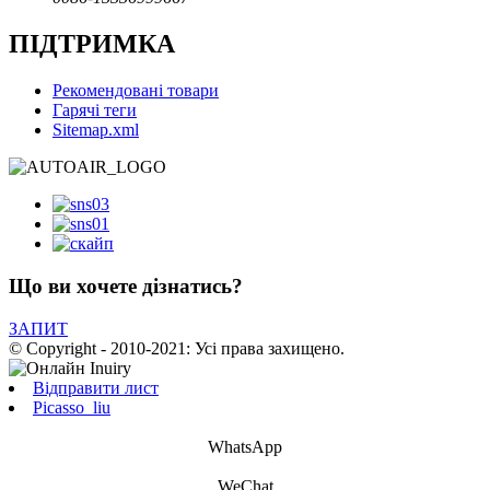
ПІДТРИМКА
Рекомендовані товари
Гарячі теги
Sitemap.xml
Що ви хочете дізнатись?
ЗАПИТ
© Copyright - 2010-2021: Усі права захищено.
Відправити лист
Picasso_liu
WhatsApp
WeChat